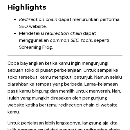
Highlights
Redirection chain
dapat menurunkan performa
SEO website.
Mendeteksi
redirection chain
dapat
menggunakan
common SEO tools
, seperti
Screaming Frog.
Coba bayangkan ketika kamu ingin mengunjungi
sebuah toko di pusat perbelanjaan. Untuk sampai ke
toko tersebut, kamu mengikuti petunjuk. Namun selalu
diarahkan ke tempat yang berbeda. Lama-kelamaan
pasti kamu bingung dan memilih untuk menyerah. Nah,
itulah yang mungkin dirasakan oleh pengunjung
website ketika bertemu redirection chain di website
kamu.
Untuk penjelasan lebih lengkapnya, langsung aja kita
kulik bersama, mulai dari pengertian redirection chain,