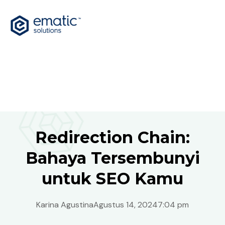
Redirection Chain:
Bahaya Tersembunyi
untuk SEO Kamu
Karina Agustina
Agustus 14, 2024
7:04 pm
Indonesia