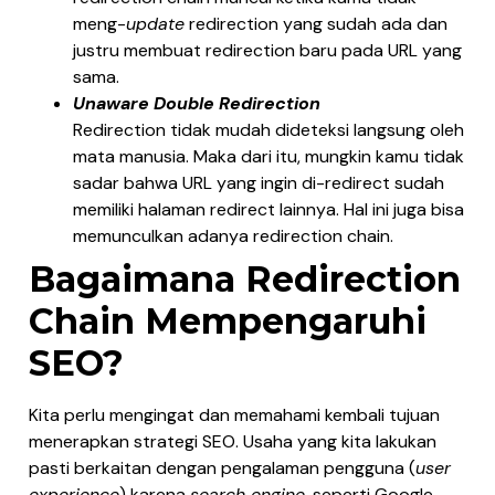
meng-
update
redirection yang sudah ada dan
justru membuat redirection baru pada URL yang
sama.
Unaware Double Redirection
Redirection tidak mudah dideteksi langsung oleh
mata manusia. Maka dari itu, mungkin kamu tidak
sadar bahwa URL yang ingin di-redirect sudah
memiliki halaman redirect lainnya. Hal ini juga bisa
memunculkan adanya redirection chain.
Bagaimana Redirection
Chain Mempengaruhi
SEO?
Kita perlu mengingat dan memahami kembali tujuan
menerapkan strategi SEO. Usaha yang kita lakukan
pasti berkaitan dengan pengalaman pengguna (
user
experience
) karena
search engine
, seperti Google,