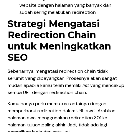
website dengan halaman yang banyak dan
sudah sering melakukan redirection.
Strategi Mengatasi
Redirection Chain
untuk Meningkatkan
SEO
Sebenarnya, mengatasi redirection chain tidak
serumit yang dibayangkan. Prosesnya akan sangat
mudah apabila kamu telah memiliki
list
yang mencakup
semua URL dengan redirection chain.
Kamu hanya perlu memutus rantainya dengan
memperbarui redirection dalam URL awal. Arahkan
halaman awal menggunakan redirection 301 ke
halaman tujuan paling akhir. Jadi, tidak ada lagi
pengalihan lebih dari satu kali.