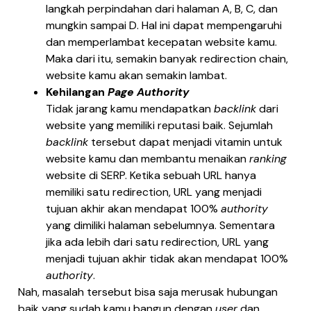
langkah perpindahan dari halaman A, B, C, dan
mungkin sampai D. Hal ini dapat mempengaruhi
dan memperlambat kecepatan website kamu.
Maka dari itu, semakin banyak redirection chain,
website kamu akan semakin lambat.
Kehilangan
Page Authority
Tidak jarang kamu mendapatkan
backlink
dari
website yang memiliki reputasi baik. Sejumlah
backlink
tersebut dapat menjadi vitamin untuk
website kamu dan membantu menaikan
ranking
website di SERP. Ketika sebuah URL hanya
memiliki satu redirection, URL yang menjadi
tujuan akhir akan mendapat 100%
authority
yang dimiliki halaman sebelumnya. Sementara
jika ada lebih dari satu redirection, URL yang
menjadi tujuan akhir tidak akan mendapat 100%
authority
.
Nah, masalah tersebut bisa saja merusak hubungan
baik yang sudah kamu bangun dengan
user
dan