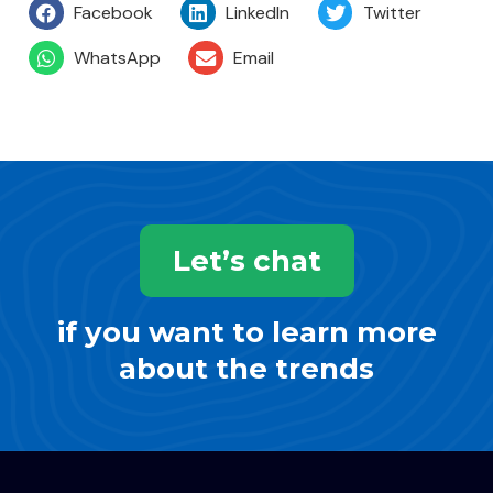
Facebook
LinkedIn
Twitter
WhatsApp
Email
Let’s chat
if you want to learn more
about the trends