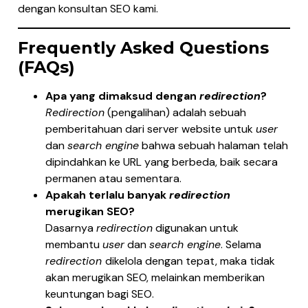
dengan konsultan SEO kami.
Frequently Asked Questions
(FAQs)
Apa yang dimaksud dengan
redirection
?
Redirection
(pengalihan) adalah sebuah
pemberitahuan dari server website untuk
user
dan
search engine
bahwa sebuah halaman telah
dipindahkan ke URL yang berbeda, baik secara
permanen atau sementara.
Apakah terlalu banyak
redirection
merugikan SEO?
Dasarnya
redirection
digunakan untuk
membantu
user
dan
search engine
. Selama
redirection
dikelola dengan tepat, maka tidak
akan merugikan SEO, melainkan memberikan
keuntungan bagi SEO.