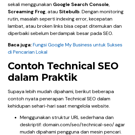
sekali menggunakan
Google Search Console
,
Screaming Frog
, atau
Sitebulb
. Dengan monitoring
rutin, masalah seperti indexing error, kecepatan
lambat, atau broken links bisa cepat ditemukan dan
diperbaiki sebelum berdampak besar pada SEO.
Baca juga:
Fungsi Google My Business untuk Sukses
di Pencarian Lokal
Contoh Technical SEO
dalam Praktik
Supaya lebih mudah dipahami, berikut beberapa
contoh nyata penerapan Technical SEO dalam
kehidupan sehari-hari saat mengelola website.
Menggunakan struktur URL sederhana dan
deskriptif: domain.com/seo/technical-seo/ agar
mudah dipahami pengguna dan mesin pencari.