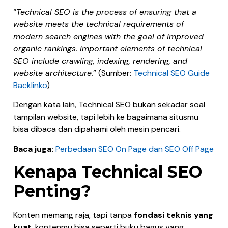
“
Technical SEO is the process of ensuring that a
website meets the technical requirements of
modern search engines with the goal of improved
organic rankings. Important elements of technical
SEO include crawling, indexing, rendering, and
website architecture.
” (Sumber:
Technical SEO Guide
Backlinko
)
Dengan kata lain, Technical SEO bukan sekadar soal
tampilan website, tapi lebih ke bagaimana situsmu
bisa dibaca dan dipahami oleh mesin pencari.
Baca juga:
Perbedaan SEO On Page dan SEO Off Page
Kenapa Technical SEO
Penting?
Konten memang raja, tapi tanpa
fondasi teknis yang
kuat
, kontenmu bisa seperti buku bagus yang