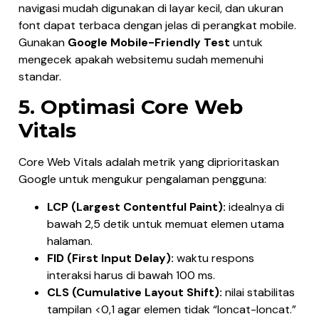
navigasi mudah digunakan di layar kecil, dan ukuran
font dapat terbaca dengan jelas di perangkat mobile.
Gunakan
Google Mobile-Friendly Test
untuk
mengecek apakah websitemu sudah memenuhi
standar.
5. Optimasi Core Web
Vitals
Core Web Vitals adalah metrik yang diprioritaskan
Google untuk mengukur pengalaman pengguna:
LCP (Largest Contentful Paint):
idealnya di
bawah 2,5 detik untuk memuat elemen utama
halaman.
FID (First Input Delay):
waktu respons
interaksi harus di bawah 100 ms.
CLS (Cumulative Layout Shift):
nilai stabilitas
tampilan <0,1 agar elemen tidak “loncat-loncat.”