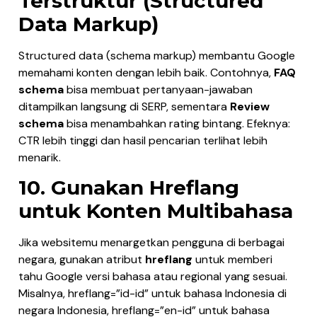
Terstruktur (Structured
Data Markup)
Structured data (schema markup) membantu Google
memahami konten dengan lebih baik. Contohnya,
FAQ
schema
bisa membuat pertanyaan-jawaban
ditampilkan langsung di SERP, sementara
Review
schema
bisa menambahkan rating bintang. Efeknya:
CTR lebih tinggi dan hasil pencarian terlihat lebih
menarik.
10. Gunakan Hreflang
untuk Konten Multibahasa
Jika websitemu menargetkan pengguna di berbagai
negara, gunakan atribut
hreflang
untuk memberi
tahu Google versi bahasa atau regional yang sesuai.
Misalnya, hreflang=”id-id” untuk bahasa Indonesia di
negara Indonesia, hreflang=”en-id” untuk bahasa