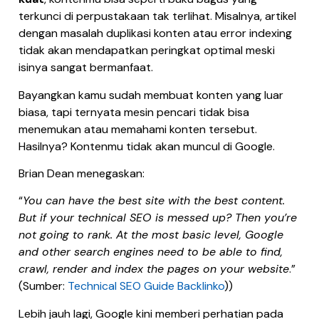
terkunci di perpustakaan tak terlihat. Misalnya, artikel
dengan masalah duplikasi konten atau error indexing
tidak akan mendapatkan peringkat optimal meski
isinya sangat bermanfaat.
Bayangkan kamu sudah membuat konten yang luar
biasa, tapi ternyata mesin pencari tidak bisa
menemukan atau memahami konten tersebut.
Hasilnya? Kontenmu tidak akan muncul di Google.
Brian Dean menegaskan:
“
You can have the best site with the best content.
But if your technical SEO is messed up? Then you’re
not going to rank. At the most basic level, Google
and other search engines need to be able to find,
crawl, render and index the pages on your website
.”
(Sumber:
Technical SEO Guide Backlinko
))
Lebih jauh lagi, Google kini memberi perhatian pada