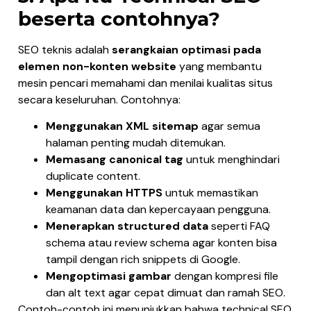
beserta contohnya?
SEO teknis adalah
serangkaian optimasi pada
elemen non-konten website
yang membantu
mesin pencari memahami dan menilai kualitas situs
secara keseluruhan. Contohnya:
Menggunakan XML sitemap
agar semua
halaman penting mudah ditemukan.
Memasang canonical tag
untuk menghindari
duplicate content.
Menggunakan HTTPS
untuk memastikan
keamanan data dan kepercayaan pengguna.
Menerapkan structured data
seperti FAQ
schema atau review schema agar konten bisa
tampil dengan rich snippets di Google.
Mengoptimasi gambar
dengan kompresi file
dan alt text agar cepat dimuat dan ramah SEO.
Contoh-contoh ini menunjukkan bahwa technical SEO