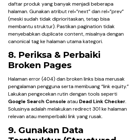
daftar produk yang banyak menjadi beberapa
halaman. Gunakan atribut rel=”next” dan rel=”prev”
(meski sudah tidak diprioritaskan, tetap bisa
membantu struktur). Pastikan pagination tidak
menyebabkan duplicate content, misalnya dengan
canonical tag ke halaman utama kategori.
8. Periksa & Perbaiki
Broken Pages
Halaman error (404) dan broken links bisa merusak
pengalaman pengguna serta membuang “link equity.”
Lakukan pengecekan rutin dengan tools seperti
Google Search Console
atau
Dead Link Checker
.
Solusinya adalah melakukan redirect 301 ke halaman
relevan atau memperbaiki link yang rusak.
9. Gunakan Data