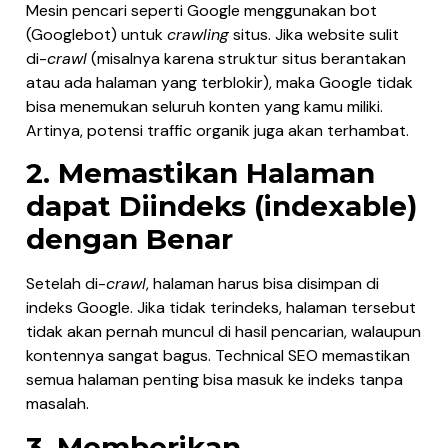
Mesin pencari seperti Google menggunakan bot
(Googlebot) untuk
crawling
situs. Jika website sulit
di-
crawl
(misalnya karena struktur situs berantakan
atau ada halaman yang terblokir), maka Google tidak
bisa menemukan seluruh konten yang kamu miliki.
Artinya, potensi traffic organik juga akan terhambat.
2. Memastikan Halaman
dapat Diindeks (indexable)
dengan Benar
Setelah di-
crawl
, halaman harus bisa disimpan di
indeks Google. Jika tidak terindeks, halaman tersebut
tidak akan pernah muncul di hasil pencarian, walaupun
kontennya sangat bagus. Technical SEO memastikan
semua halaman penting bisa masuk ke indeks tanpa
masalah.
3. Memberikan