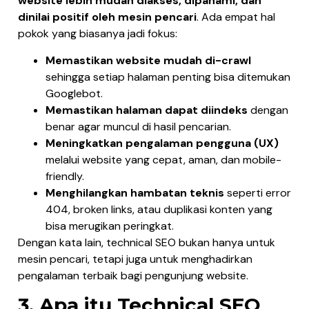
website lebih mudah diakses, dipahami, dan
dinilai positif oleh mesin pencari
. Ada empat hal
pokok yang biasanya jadi fokus:
Memastikan website mudah di-crawl
sehingga setiap halaman penting bisa ditemukan
Googlebot.
Memastikan halaman dapat diindeks
dengan
benar agar muncul di hasil pencarian.
Meningkatkan pengalaman pengguna (UX)
melalui website yang cepat, aman, dan mobile-
friendly.
Menghilangkan hambatan teknis
seperti error
404, broken links, atau duplikasi konten yang
bisa merugikan peringkat.
Dengan kata lain, technical SEO bukan hanya untuk
mesin pencari, tetapi juga untuk menghadirkan
pengalaman terbaik bagi pengunjung website.
3. Apa itu Technical SEO