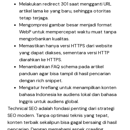
Melakukan redirect 301 saat mengganti URL
artikel lama ke yang baru, sehingga otoritas
tetap terjaga.
Mengompresi gambar besar menjadi format
WebP untuk mempercepat waktu muat tanpa
mengorbankan kualitas.
Memastikan hanya versi HTTPS dari website
yang dapat diakses, sementara versi HTTP
diarahkan ke HTTPS.
Menambahkan FAQ schema pada artikel
panduan agar bisa tampil di hasil pencarian
dengan rich snippet.
Mengatur hreflang untuk menampilkan konten
bahasa Indonesia ke audiens lokal dan bahasa
Inggris untuk audiens global.
Technical SEO adalah fondasi penting dari strategi
SEO modern. Tanpa optimasi teknis yang tepat,
konten terbaik sekalipun bisa gagal bersaing di hasil
pencarian. Dengan memahami aspek crawling,