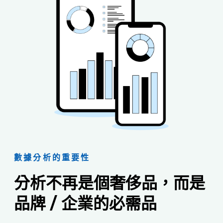
數據分析的重要性
分析不再是個奢侈品，而是
品牌 / 企業的必需品