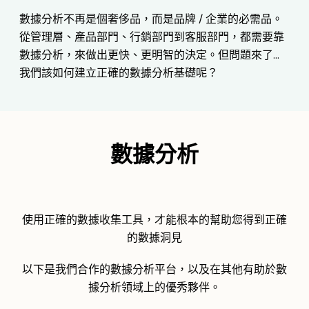
數據分析不再是個奢侈品，而是品牌 / 企業的必需品。
從管理層、產品部門、行銷部門到客服部門，都需要靠
數據分析，來做出更快、更明智的決定。但問題來了...
我們該如何建立正確的數據分析基礎呢？
數據分析
使用正確的數據收集工具，才能根本的幫助您得到正確
的數據洞見
以下是我們合作的數據分析平台，以及在其他有助於數
據分析領域上的優秀夥伴。