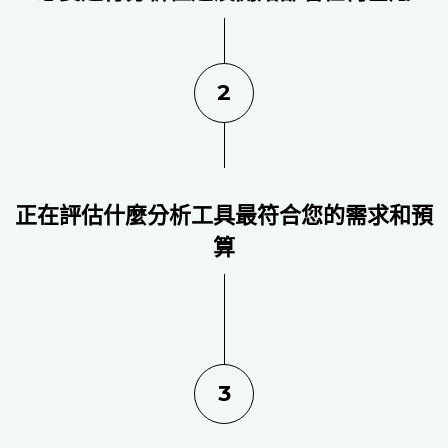
2
正在評估什麼分析工具最符合您的需求和預
算
3