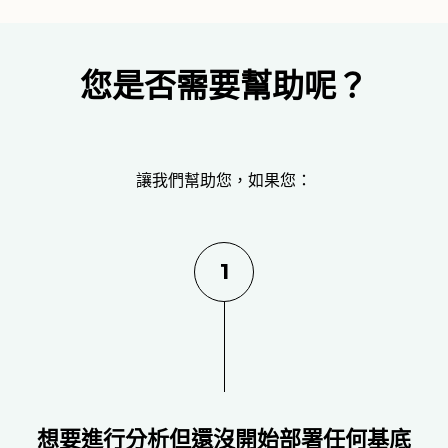
您是否需要幫助呢？
讓我們幫助您，如果您：
1
想要進行分析但還沒開始部署任何基底