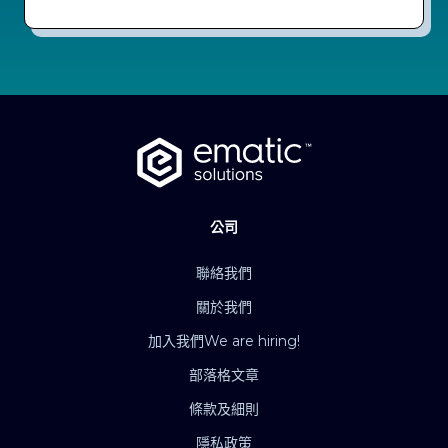
公司
聯絡我們
關於我們
加入我們
We are hiring!
部落格文章
條款及細則
隱私政策