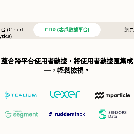
 (Cloud
CDP (客戶數據平台)
網頁
tics)
整合跨平台使用者數據，將使用者數據匯集成
一，輕鬆檢視。