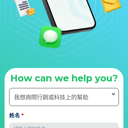
How can we help you?
姓名
*