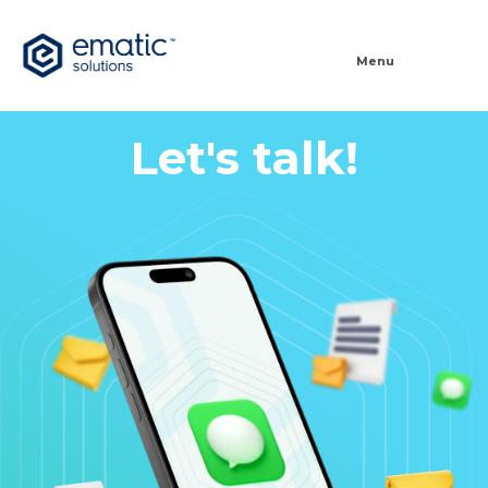
Menu
Let's talk!