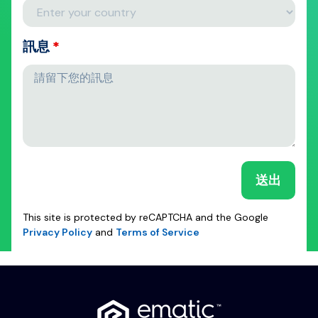
訊息
*
This site is protected by reCAPTCHA and the Google
Privacy Policy
and
Terms of Service