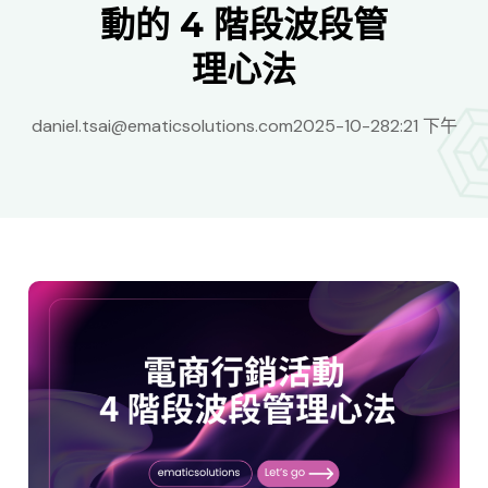
動的 4 階段波段管
理心法
daniel.tsai@ematicsolutions.com
2025-10-28
2:21 下午
Taiwan