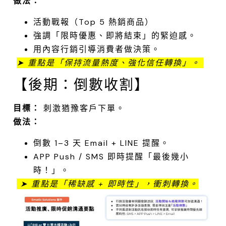
做法：
活動戰報（Top 5 熱銷商品）
強調「限時優惠、即將結束」的緊迫感。
用內容行銷引導消費者做決策。
➤ 重點是「保持流量熱度、強化信任轉換」。
.
【後期：倒數收割】
目標：
刺激猶豫客戶下單。
做法：
倒數 1–3 天 Email + LINE 提醒。
APP Push / SMS 即時提醒「最後幾小
時！」。
➤ 重點是「稀缺感 + 即時性」，衝刺轉換。