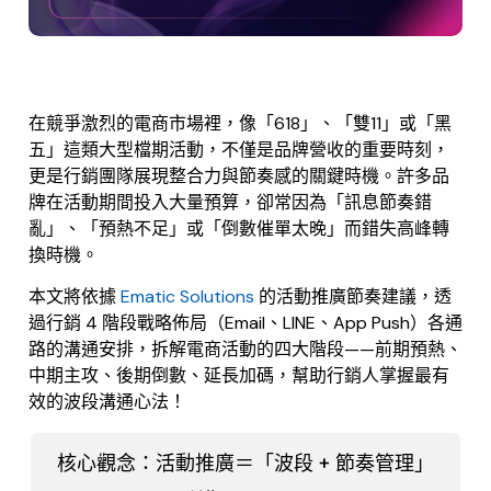
在競爭激烈的電商市場裡，像「618」、「雙11」或「黑
五」這類大型檔期活動，不僅是品牌營收的重要時刻，
更是行銷團隊展現整合力與節奏感的關鍵時機。
許多品
牌在活動期間投入大量預算，卻常因為「訊息節奏錯
亂」、「預熱不足」或「倒數催單太晚」而錯失高峰轉
換時機。
本文將依據
Ematic Solutions
的活動推廣節奏建議，透
過行銷 4 階段戰略佈局（Email、LINE、App Push）各通
路的溝通安排，拆解電商活動的四大階段——前期預熱、
中期主攻、後期倒數、延長加碼，幫助行銷人掌握最有
效的波段溝通心法！
核心觀念：活動推廣＝「波段 + 節奏管理」