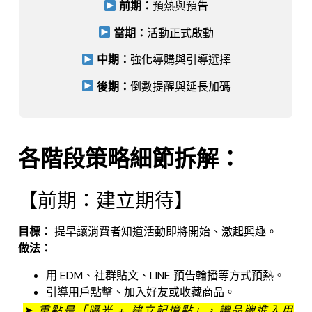
前期：
預熱與預告
當期：
活動正式啟動
中期：
強化導購與引導選擇
後期：
倒數提醒與延長加碼
.
各階段策略細節拆解：
【前期：建立期待】
目標：
提早讓消費者知道活動即將開始、激起興趣。
做法：
用 EDM、社群貼文、LINE 預告輪播等方式預熱。
引導用戶點擊、加入好友或收藏商品。
➤ 重點是「曝光 + 建立記憶點」
，
讓品牌進入用