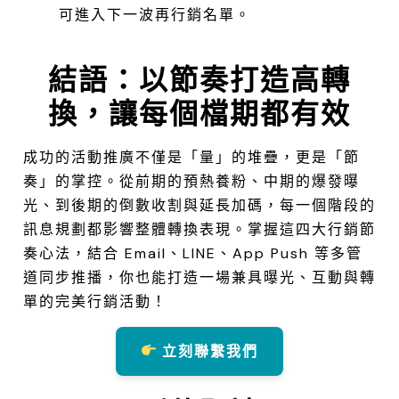
可進入下一波再行銷名單。
1
結語：以節奏打造高轉
換，讓每個檔期都有效
成功的活動推廣不僅是「量」的堆疊，更是「節
奏」的掌控。
從前期的預熱養粉、中期的爆發曝
光、到後期的倒數收割與延長加碼，每一個階段的
訊息規劃都影響整體轉換表現。
掌握這四大行銷節
奏心法，結合 Email、LINE、App Push 等多管
道同步推播，你也能打造一場兼具曝光、互動與轉
單的完美行銷活動！
立刻聯繫我們