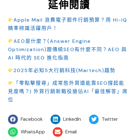
延伸閱讀
Apple Mail 浪費電子郵件行銷預算？用 Hi-iQ
精準辨識活躍用戶！
AEO是什麼？(Answer Engine
Optimization)跟傳統SEO有什麼不同？AEO 與
AI 時代的 SEO 進化指南
2025年必知5大行銷科技(Martech)趨勢
「零點擊搜尋」成常態外貿還能靠SEO撐起能
見度嗎？| 外貿行銷新戰役搶佔AI「最佳解答」席
位
Facebook
LinkedIn
Twitter
WhatsApp
Email