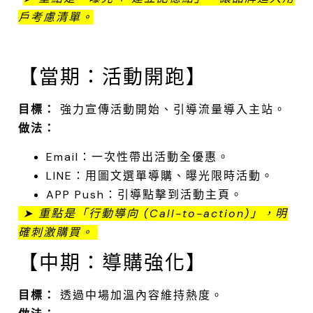
戶考慮清單。
.
【當期：活動開跑】
目標：
強力宣傳活動開始、引導流量導入主站。
做法：
Email：一次性帶出活動全優惠。
LINE：用圖文選單導購、曝光限時活動。
APP Push：引導點擊到活動主頁。
➤ 重點是「行動導向 (Call-to-action)
」
，明
確刺激購買。
.
【中期：導購強化】
目標：
透過中場加溫內容維持熱度。