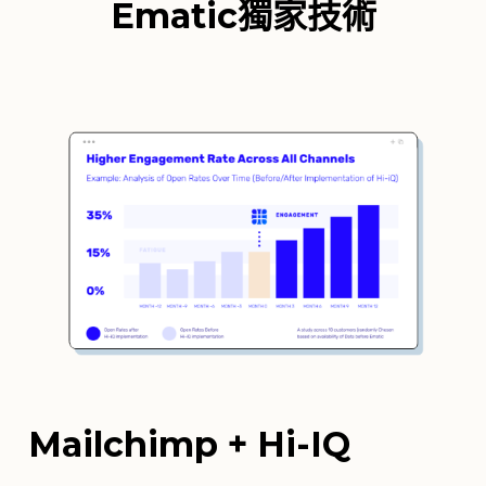
Ematic獨家技術
Mailchimp + Hi-IQ