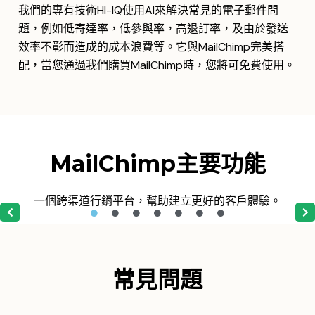
我們的專有技術HI-IQ使用AI來解決常見的電子郵件問
題，例如低寄達率，低參與率，高退訂率，及由於發送
效率不彰而造成的成本浪費等。它與MailChimp完美搭
配，當您通過我們購買MailChimp時，您將可免費使用。
MailChimp主要功能
一個跨渠道行銷平台，幫助建立更好的客戶體驗。
常見問題