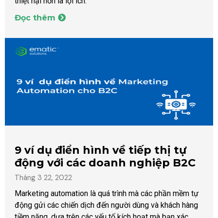
thiệt hại hơn là lợi ích.
Đọc thêm
9 ví dụ điển hình về tiếp thị tự
động với các doanh nghiệp B2C
Tháng 3 22, 2022
Marketing automation là quá trình mà các phần mềm tự
động gửi các chiến dịch đến người dùng và khách hàng
tiềm năng, dựa trên các yếu tố kích hoạt mà bạn xác