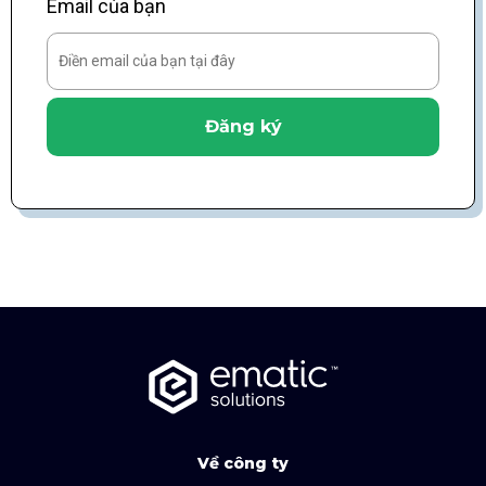
Email của bạn
Đăng ký
Về công ty