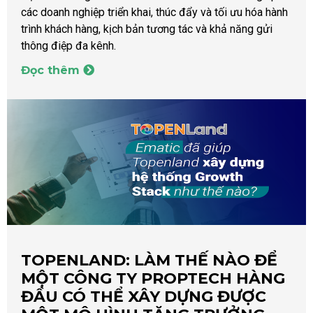
các doanh nghiệp triển khai, thúc đẩy và tối ưu hóa hành
trình khách hàng, kịch bản tương tác và khả năng gửi
thông điệp đa kênh.
Đọc thêm
TOPENLAND: LÀM THẾ NÀO ĐỂ
MỘT CÔNG TY PROPTECH HÀNG
ĐẦU CÓ THỂ XÂY DỰNG ĐƯỢC