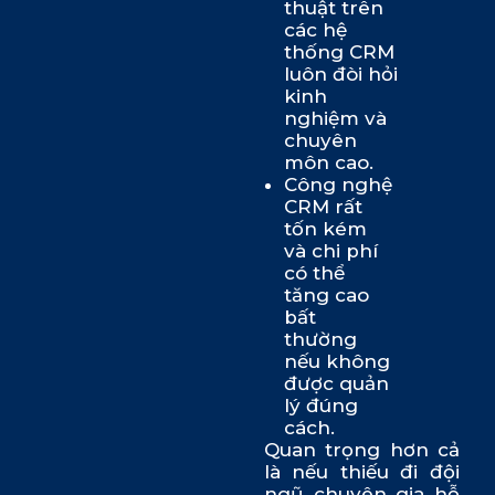
thuật trên
các hệ
thống CRM
luôn đòi hỏi
kinh
nghiệm và
chuyên
môn cao.
Công nghệ
CRM rất
tốn kém
và chi phí
có thể
tăng cao
bất
thường
nếu không
được quản
lý đúng
cách.
Quan trọng hơn cả
là nếu thiếu đi đội
ngũ chuyên gia hỗ