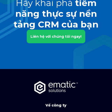
Hãy khai phá
tiềm
năng thực sự nền
tảng CRM của bạn
Liên hệ với chúng tôi ngay!
Về công ty