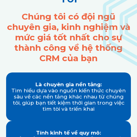
Chúng tôi có đội ngũ
chuyên gia, kinh nghiệm và
mức giá tốt nhất cho sự
thành công về hệ thống
CRM của bạn
Là chuyên gia nền tảng:
Tìm hiểu dựa vào nguồn kiến thức chuyên
sâu về các nền tảng khác nhau từ chúng
tôi, giúp bạn tiết kiệm thời gian trong việc
tìm tòi và triển khai
Tính kinh tế về quy mô: