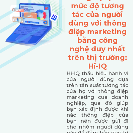
mức độ tương
tác của người
dùng với thông
điệp marketing
bằng công
nghệ duy nhất
trên thị trường:
Hi-IQ
Hi-IQ thấu hiểu hành vi
của người dùng dựa
trên tần suất tương tác
của họ với thông điệp
marketing của doanh
nghiệp, qua đó giúp
bạn xác định được khi
nào thông điệp của
bạn nên được gửi đi
cho nhóm người dùng
nào để đảm bảo duy trì