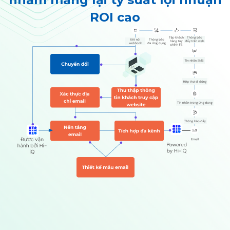
ROI cao