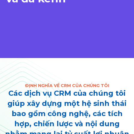
ĐỊNH NGHĨA VỀ CRM CỦA CHÚNG TÔI
Các dịch vụ CRM của chúng tôi
giúp xây dựng một hệ sinh thái
bao gồm công nghệ, các tích
hợp, chiến lược và nội dung
nhằm mang lại tỷ suất lợi nhuận