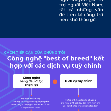
trợ người Việt Nam,
tất cả những vấn
đề trên lại càng trở
nên khó tháo gỡ.
CÁCH TIẾP CẬN CỦA CHÚNG TÔI
Công nghệ "best of breed" kết
hợp với các dịch vụ tuỳ chỉnh