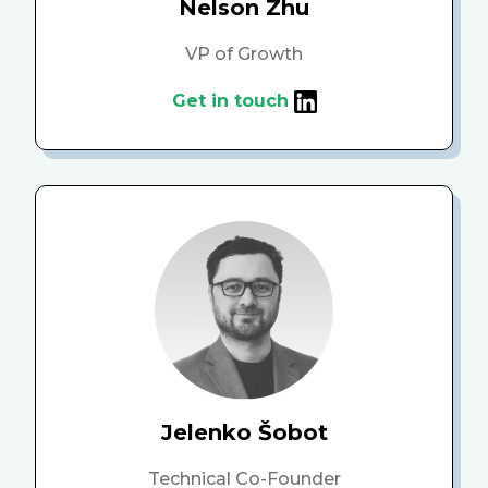
Nelson Zhu
VP of Growth
Get in touch
Jelenko Šobot
Technical Co-Founder