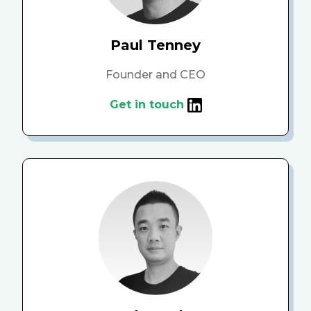
Paul Tenney
Founder and CEO
Get in touch