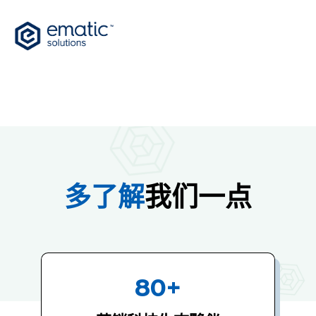
多了解
我们一点
80+