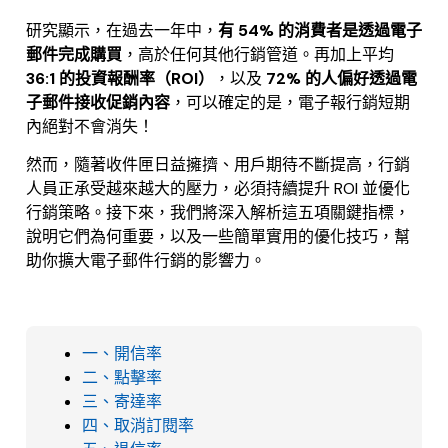
研究顯示，在過去一年中，
有 54% 的消費者是透過電子
郵件完成購買
，高於任何其他行銷管道。再加上平均
36:1 的投資報酬率（ROI）
，以及
72% 的人偏好透過電
子郵件接收促銷內容
，可以確定的是，電子報行銷短期
內絕對不會消失！
然而，隨著收件匣日益擁擠、用戶期待不斷提高，行銷
人員正承受越來越大的壓力，必須持續提升 ROI 並優化
行銷策略。接下來，我們將深入解析這五項關鍵指標，
說明它們為何重要，以及一些簡單實用的優化技巧，幫
助你擴大電子郵件行銷的影響力。
一、開信率
二、點擊率
三、寄達率
四、取消訂閱率