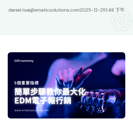
daniel.tsai@ematicsolutions.com
2025-12-25
1:48 下午
Taiwan