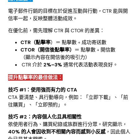
電子郵件行銷的目標在於促進互動與行動，CTR 能與開
信率一起，反映整體活動成效。
在優化前，需先理解 CTR 與 CTOR 的差異：
CTR（點擊率
）＝ 點擊數 ÷ 成功寄送數
CTOR（開信後點擊率）
＝ 點擊數 ÷ 開信數
（顯示內容在開信後的吸引力）
CTR 介於
2%–3%
通常代表活動表現良好。
提升點擊率的最佳做法：
技巧 #1：使用強而有力的 CTA
CTA 要清楚、具行動導向，例如：「立即下載」、「前
往購買」、「立即預約」。
技巧 #2：內容個人化且具相關性
依使用者行為、購買紀錄或族群進行分眾。研究顯示，
40% 的人會因收到不相關內容而感到小反感
，因此個人