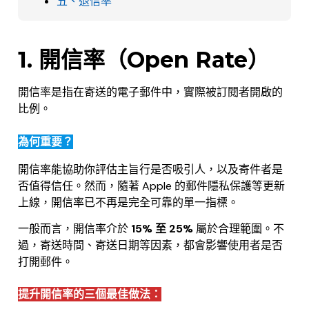
五、退信率
.
1. 開信率（Open Rate）
開信率是指在寄送的電子郵件中，實際被訂閱者開啟的
比例。
為何重要？
開信率能協助你評估主旨行是否吸引人，以及寄件者是
否值得信任。然而，隨著 Apple 的郵件隱私保護等更新
上線，開信率已不再是完全可靠的單一指標。
一般而言，開信率介於
15% 至 25%
屬於合理範圍。不
過，寄送時間、寄送日期等因素，都會影響使用者是否
打開郵件。
提升開信率的三個最佳做法：