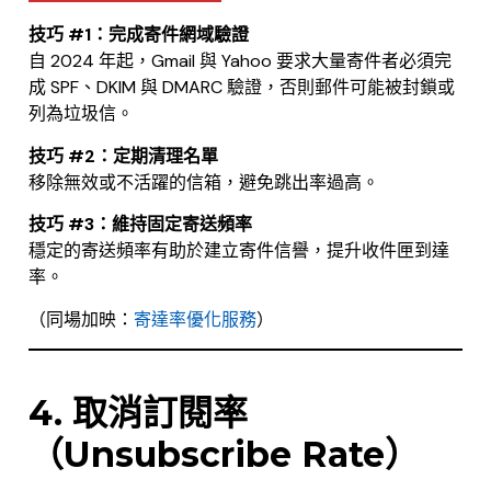
技巧 #1：完成寄件網域驗證
自 2024 年起，Gmail 與 Yahoo 要求大量寄件者必須完
成 SPF、DKIM 與 DMARC 驗證，否則郵件可能被封鎖或
列為垃圾信。
技巧 #2：定期清理名單
移除無效或不活躍的信箱，避免跳出率過高。
技巧 #3：維持固定寄送頻率
穩定的寄送頻率有助於建立寄件信譽，提升收件匣到達
率。
（同場加映：
寄達率優化服務
）
.
4. 取消訂閱率
（Unsubscribe Rate）