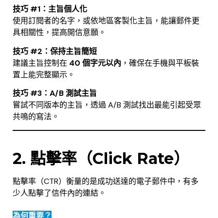
技巧 #1：主旨個人化
使用訂閱者的名字，或依地區客製化主旨，能讓郵件更
具相關性，提高開信意願。
技巧 #2：保持主旨簡短
建議主旨控制在
40 個字元以內
，確保在手機與平板裝
置上能完整顯示。
技巧 #3：A/B 測試主旨
嘗試不同版本的主旨，透過 A/B 測試找出最能引起受眾
共鳴的寫法。
.
2. 點擊率（Click Rate）
點擊率（CTR）衡量的是成功送達的電子郵件中，有多
少人點擊了信件內的連結。
為何重要？