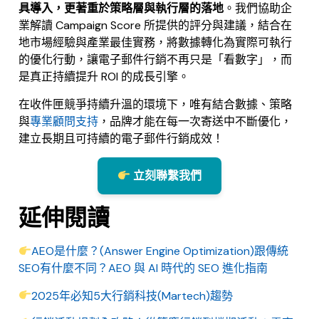
具導入，更著重於策略層與執行層的落地
。我們協助企
業解讀 Campaign Score 所提供的評分與建議，結合在
地市場經驗與產業最佳實務，將數據轉化為實際可執行
的優化行動，讓電子郵件行銷不再只是「看數字」，而
是真正持續提升 ROI 的成長引擎。
在收件匣競爭持續升溫的環境下，唯有結合數據、策略
與
專業顧問支持
，品牌才能在每一次寄送中不斷優化，
建立長期且可持續的電子郵件行銷成效！
立刻聯繫我們
延伸閱讀
AEO是什麼？(Answer Engine Optimization)跟傳統
SEO有什麼不同？AEO 與 AI 時代的 SEO 進化指南
2025年必知5大行銷科技(Martech)趨勢