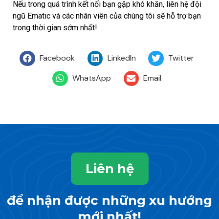
Nếu trong quá trình kết nối bạn gặp khó khăn, liên hệ đội
ngũ Ematic và các nhân viên của chúng tôi sẽ hỗ trợ bạn
trong thời gian sớm nhất!
Facebook
LinkedIn
Twitter
WhatsApp
Email
Liên hệ
để nhận được những xu hướng
mới nhất!