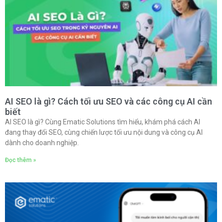
AI SEO là gì? Cách tối ưu SEO và các công cụ AI cần
biết
AI SEO là gì? Cùng Ematic Solutions tìm hiểu, khám phá cách AI
đang thay đổi SEO, cùng chiến lược tối ưu nội dung và công cụ AI
dành cho doanh nghiệp.
Đọc thêm »