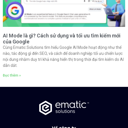
AI Mode là gì? Cách sử dụng và tối ưu tìm kiếm mới
của Google
Cùng Ematic Solutions tìm hiểu Google AI Mode hoạt động như thế
nào, tác động gì đến SEO, và cách để doanh nghiệp tối ưu chiến lược
nội dung nhằm duy trì khả năng hiển thị trong thời đại tìm kiếm do AI
dẫn dắt.
Đọc thêm »
Về công ty