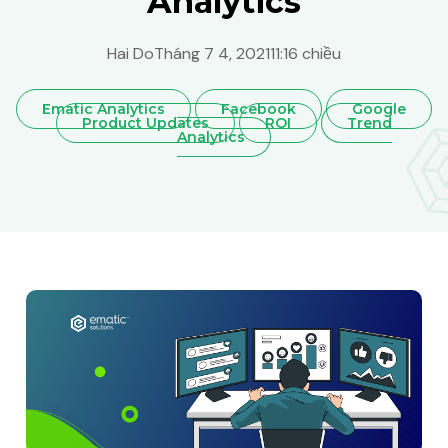
Analytics
Hai Do
Tháng 7 4, 2021
11:16 chiều
Ematic Analytics
Facebook
Google
Product Updates
ROI
Trend
Analytics
Vietnam