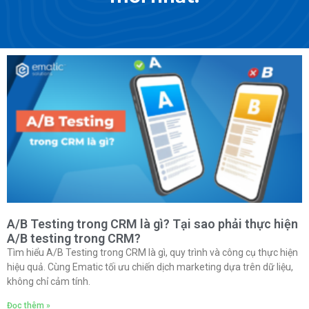
A/B Testing trong CRM là gì? Tại sao phải thực hiện
A/B testing trong CRM?
Tìm hiểu A/B Testing trong CRM là gì, quy trình và công cụ thực hiện
hiệu quả. Cùng Ematic tối ưu chiến dịch marketing dựa trên dữ liệu,
không chỉ cảm tính.
Đọc thêm »