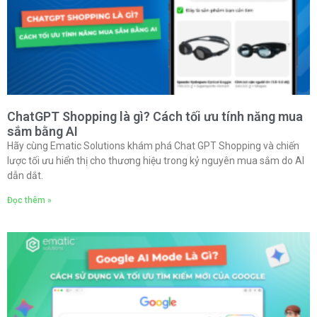
ChatGPT Shopping là gì? Cách tối ưu tính năng mua
sắm bằng AI
Hãy cùng Ematic Solutions khám phá Chat GPT Shopping và chiến
lược tối ưu hiển thị cho thương hiệu trong kỷ nguyên mua sắm do AI
dẫn dắt.
Đọc thêm »