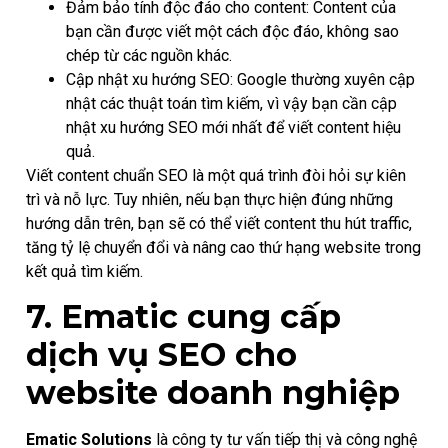
Đảm bảo tính độc đáo cho content: Content của
bạn cần được viết một cách độc đáo, không sao
chép từ các nguồn khác.
Cập nhật xu hướng SEO: Google thường xuyên cập
nhật các thuật toán tìm kiếm, vì vậy bạn cần cập
nhật xu hướng SEO mới nhất để viết content hiệu
quả.
Viết content chuẩn SEO là một quá trình đòi hỏi sự kiên
trì và nỗ lực. Tuy nhiên, nếu bạn thực hiện đúng những
hướng dẫn trên, bạn sẽ có thể viết content thu hút traffic,
tăng tỷ lệ chuyển đổi và nâng cao thứ hạng website trong
kết quả tìm kiếm.
7. Ematic cung cấp
dịch vụ SEO cho
website doanh nghiệp
Ematic Solutions
là công ty tư vấn tiếp thị và công nghệ