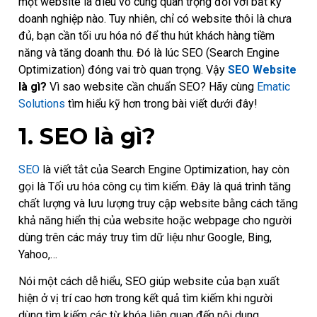
một website là điều vô cùng quan trọng đối với bất kỳ
doanh nghiệp nào. Tuy nhiên, chỉ có website thôi là chưa
đủ, bạn cần tối ưu hóa nó để thu hút khách hàng tiềm
năng và tăng doanh thu. Đó là lúc SEO (Search Engine
Optimization) đóng vai trò quan trọng. Vậy
SEO Website
là gì?
Vì sao website cần chuẩn SEO? Hãy cùng
Ematic
Solutions
tìm hiểu kỹ hơn trong bài viết dưới đây!
1. SEO là gì?
SEO
là viết tắt của Search Engine Optimization, hay còn
gọi là Tối ưu hóa công cụ tìm kiếm. Đây là quá trình tăng
chất lượng và lưu lượng truy cập website bằng cách tăng
khả năng hiển thị của website hoặc webpage cho người
dùng trên các máy truy tìm dữ liệu như Google, Bing,
Yahoo,…
Nói một cách dễ hiểu, SEO giúp website của bạn xuất
hiện ở vị trí cao hơn trong kết quả tìm kiếm khi người
dùng tìm kiếm các từ khóa liên quan đến nội dung