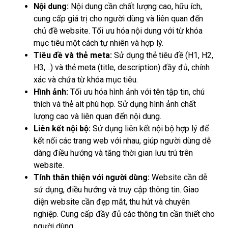
Nội dung:
Nội dung cần chất lượng cao, hữu ích,
cung cấp giá trị cho người dùng và liên quan đến
chủ đề website. Tối ưu hóa nội dung với từ khóa
mục tiêu một cách tự nhiên và hợp lý.
Tiêu đề và thẻ meta:
Sử dụng thẻ tiêu đề (H1, H2,
H3,…) và thẻ meta (title, description) đầy đủ, chính
xác và chứa từ khóa mục tiêu.
Hình ảnh:
Tối ưu hóa hình ảnh với tên tập tin, chú
thích và thẻ alt phù hợp. Sử dụng hình ảnh chất
lượng cao và liên quan đến nội dung.
Liên kết nội bộ:
Sử dụng liên kết nội bộ hợp lý để
kết nối các trang web với nhau, giúp người dùng dễ
dàng điều hướng và tăng thời gian lưu trú trên
website.
Tính thân thiện với người dùng:
Website cần dễ
sử dụng, điều hướng và truy cập thông tin. Giao
diện website cần đẹp mắt, thu hút và chuyên
nghiệp. Cung cấp đầy đủ các thông tin cần thiết cho
người dùng.