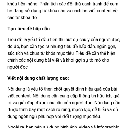
khóa tiềm năng. Phân tích các đối thủ cạnh tranh để xem
họ đang sử dụng từ khóa nào và cách họ viết content về
các từ khóa đó.
Tạo tiêu đề hấp dẫn:
Tiêu đề là yếu tố đầu tiên thu hút sự chú ý của người đọc,
do đó, bạn cần tạo ra những tiêu đề hấp dẫn, ngắn gọn,
súc tích và chứa từ khóa mục tiêu. Tiêu đề cần thể hiện
chính xác nội dung bài viết và khơi gợi sự tò mò cho
người đọc.
Viết nội dung chất lượng cao:
Nội dung là yếu tố then chốt quyết định hiệu quả của bài
viết content. Nội dung cần cung cấp thông tin hữu ích, giá
trị và giải đáp được nhu cầu của người đọc. Nội dung cần
được trình bày một cách rõ ràng, mạch lạc, dễ hiểu và sử
dụng ngôn ngữ phù hợp với đối tượng mục tiêu.
Ngoài ra, bạn nên sử dụng hình ảnh, video và infographic