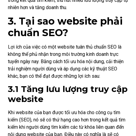
trong kết quả tìm kiếm, thu hút nhiều lưu lượng truy cập tự
nhiên hơn và tăng doanh thu.
3. Tại sao website phải
chuẩn SEO?
Lợi ích của việc có một website tuân thủ chuẩn SEO là
không thể phủ nhận trong môi trường kinh doanh trực
tuyến ngày nay. Bằng cách tối ưu hóa nội dung, cải thiện
trải nghiệm người dùng và áp dụng các kỹ thuật SEO
khác, bạn có thể đạt được những lợi ích sau:
3.1 Tăng lưu lượng truy cập
website
Khi website của bạn được tối ưu hóa cho công cụ tìm
kiếm (SEO), nó sẽ có thứ hạng cao hơn trong kết quả tìm
kiếm khi người dùng tìm kiếm các từ khóa liên quan đến
nội dung website của bạn. Điều này có nghĩa là sẽ có