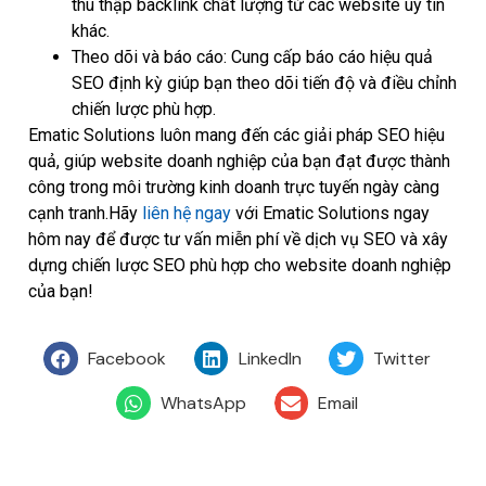
thu thập backlink chất lượng từ các website uy tín
khác.
Theo dõi và báo cáo: Cung cấp báo cáo hiệu quả
SEO định kỳ giúp bạn theo dõi tiến độ và điều chỉnh
chiến lược phù hợp.
Ematic Solutions luôn mang đến các giải pháp SEO hiệu
quả, giúp website doanh nghiệp của bạn đạt được thành
công trong môi trường kinh doanh trực tuyến ngày càng
cạnh tranh.Hãy
liên hệ ngay
với Ematic Solutions ngay
hôm nay để được tư vấn miễn phí về dịch vụ SEO và xây
dựng chiến lược SEO phù hợp cho website doanh nghiệp
của bạn!
Facebook
LinkedIn
Twitter
WhatsApp
Email