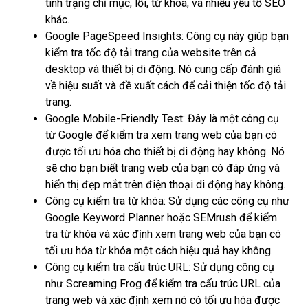
tình trạng chỉ mục, lỗi, từ khóa, và nhiều yếu tố SEO
khác.
Google PageSpeed Insights: Công cụ này giúp bạn
kiểm tra tốc độ tải trang của website trên cả
desktop và thiết bị di động. Nó cung cấp đánh giá
về hiệu suất và đề xuất cách để cải thiện tốc độ tải
trang.
Google Mobile-Friendly Test: Đây là một công cụ
từ Google để kiểm tra xem trang web của bạn có
được tối ưu hóa cho thiết bị di động hay không. Nó
sẽ cho bạn biết trang web của bạn có đáp ứng và
hiển thị đẹp mắt trên điện thoại di động hay không.
Công cụ kiểm tra từ khóa: Sử dụng các công cụ như
Google Keyword Planner hoặc SEMrush để kiểm
tra từ khóa và xác định xem trang web của bạn có
tối ưu hóa từ khóa một cách hiệu quả hay không.
Công cụ kiểm tra cấu trúc URL: Sử dụng công cụ
như Screaming Frog để kiểm tra cấu trúc URL của
trang web và xác định xem nó có tối ưu hóa được