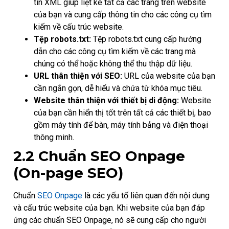
tin XML giúp liệt kê tất cả các trang trên website
của bạn và cung cấp thông tin cho các công cụ tìm
kiếm về cấu trúc website.
Tệp robots.txt:
Tệp robots.txt cung cấp hướng
dẫn cho các công cụ tìm kiếm về các trang mà
chúng có thể hoặc không thể thu thập dữ liệu.
URL thân thiện với SEO:
URL của website của bạn
cần ngắn gọn, dễ hiểu và chứa từ khóa mục tiêu.
Website thân thiện với thiết bị di động:
Website
của bạn cần hiển thị tốt trên tất cả các thiết bị, bao
gồm máy tính để bàn, máy tính bảng và điện thoại
thông minh.
2.2 Chuẩn SEO Onpage
(On-page SEO)
Chuẩn
SEO Onpage
là các yếu tố liên quan đến nội dung
và cấu trúc website của bạn. Khi website của bạn đáp
ứng các chuẩn SEO Onpage, nó sẽ cung cấp cho người