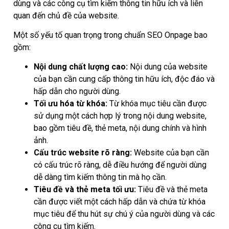
dùng và các công cụ tìm kiếm thông tin hữu ích và liên
quan đến chủ đề của website.
Một số yếu tố quan trọng trong chuẩn SEO Onpage bao
gồm:
Nội dung chất lượng cao:
Nội dung của website
của bạn cần cung cấp thông tin hữu ích, độc đáo và
hấp dẫn cho người dùng.
Tối ưu hóa từ khóa:
Từ khóa mục tiêu cần được
sử dụng một cách hợp lý trong nội dung website,
bao gồm tiêu đề, thẻ meta, nội dung chính và hình
ảnh.
Cấu trúc website rõ ràng:
Website của bạn cần
có cấu trúc rõ ràng, dễ điều hướng để người dùng
dễ dàng tìm kiếm thông tin mà họ cần.
Tiêu đề và thẻ meta tối ưu:
Tiêu đề và thẻ meta
cần được viết một cách hấp dẫn và chứa từ khóa
mục tiêu để thu hút sự chú ý của người dùng và các
công cụ tìm kiếm.