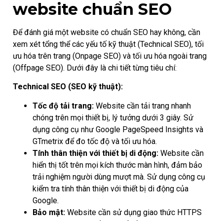
website chuẩn SEO
Để đánh giá một website có chuẩn SEO hay không, cần
xem xét tổng thể các yếu tố kỹ thuật (Technical SEO), tối
ưu hóa trên trang (Onpage SEO) và tối ưu hóa ngoài trang
(Offpage SEO). Dưới đây là chi tiết từng tiêu chí:
Technical SEO (SEO kỹ thuật):
Tốc độ tải trang:
Website cần tải trang nhanh
chóng trên mọi thiết bị, lý tưởng dưới 3 giây. Sử
dụng công cụ như Google PageSpeed Insights và
GTmetrix để đo tốc độ và tối ưu hóa.
Tính thân thiện với thiết bị di động:
Website cần
hiển thị tốt trên mọi kích thước màn hình, đảm bảo
trải nghiệm người dùng mượt mà. Sử dụng công cụ
kiểm tra tính thân thiện với thiết bị di động của
Google.
Bảo mật:
Website cần sử dụng giao thức HTTPS