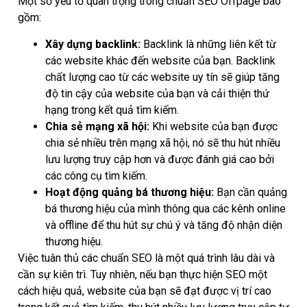
Một số yếu tố quan trọng trong chuẩn SEO Offpage bao
gồm:
Xây dựng backlink:
Backlink là những liên kết từ
các website khác đến website của bạn. Backlink
chất lượng cao từ các website uy tín sẽ giúp tăng
độ tin cậy của website của bạn và cải thiện thứ
hạng trong kết quả tìm kiếm.
Chia sẻ mạng xã hội:
Khi website của bạn được
chia sẻ nhiều trên mạng xã hội, nó sẽ thu hút nhiều
lưu lượng truy cập hơn và được đánh giá cao bởi
các công cụ tìm kiếm.
Hoạt động quảng bá thương hiệu:
Bạn cần quảng
bá thương hiệu của mình thông qua các kênh online
và offline để thu hút sự chú ý và tăng độ nhận diện
thương hiệu.
Việc tuân thủ các chuẩn SEO là một quá trình lâu dài và
cần sự kiên trì. Tuy nhiên, nếu bạn thực hiện SEO một
cách hiệu quả, website của bạn sẽ đạt được vị trí cao