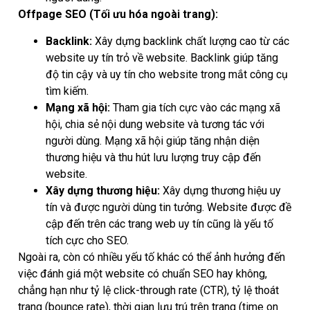
Offpage SEO (Tối ưu hóa ngoài trang):
Backlink:
Xây dựng backlink chất lượng cao từ các
website uy tín trỏ về website. Backlink giúp tăng
độ tin cậy và uy tín cho website trong mắt công cụ
tìm kiếm.
Mạng xã hội:
Tham gia tích cực vào các mạng xã
hội, chia sẻ nội dung website và tương tác với
người dùng. Mạng xã hội giúp tăng nhận diện
thương hiệu và thu hút lưu lượng truy cập đến
website.
Xây dựng thương hiệu:
Xây dựng thương hiệu uy
tín và được người dùng tin tưởng. Website được đề
cập đến trên các trang web uy tín cũng là yếu tố
tích cực cho SEO.
Ngoài ra, còn có nhiều yếu tố khác có thể ảnh hưởng đến
việc đánh giá một website có chuẩn SEO hay không,
chẳng hạn như tỷ lệ click-through rate (CTR), tỷ lệ thoát
trang (bounce rate), thời gian lưu trú trên trang (time on