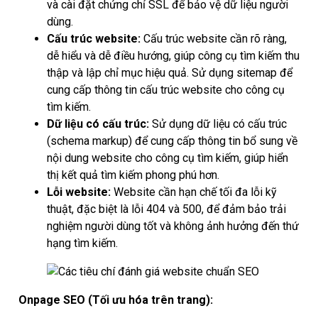
và cài đặt chứng chỉ SSL để bảo vệ dữ liệu người
dùng.
Cấu trúc website:
Cấu trúc website cần rõ ràng,
dễ hiểu và dễ điều hướng, giúp công cụ tìm kiếm thu
thập và lập chỉ mục hiệu quả. Sử dụng sitemap để
cung cấp thông tin cấu trúc website cho công cụ
tìm kiếm.
Dữ liệu có cấu trúc:
Sử dụng dữ liệu có cấu trúc
(schema markup) để cung cấp thông tin bổ sung về
nội dung website cho công cụ tìm kiếm, giúp hiển
thị kết quả tìm kiếm phong phú hơn.
Lỗi website:
Website cần hạn chế tối đa lỗi kỹ
thuật, đặc biệt là lỗi 404 và 500, để đảm bảo trải
nghiệm người dùng tốt và không ảnh hưởng đến thứ
hạng tìm kiếm.
Onpage SEO (Tối ưu hóa trên trang):